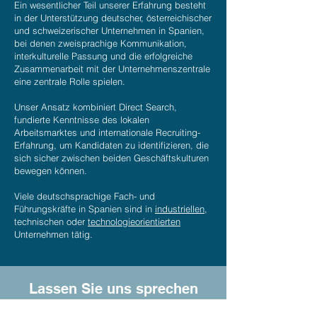
Ein wesentlicher Teil unserer Erfahrung besteht
in der Unterstützung deutscher, österreichischer
und schweizerischer Unternehmen in Spanien,
bei denen zweisprachige Kommunikation,
interkulturelle Passung und die erfolgreiche
Zusammenarbeit mit der Unternehmenszentrale
eine zentrale Rolle spielen.
Unser Ansatz kombiniert Direct Search,
fundierte Kenntnisse des lokalen
Arbeitsmarktes und internationale Recruiting-
Erfahrung, um Kandidaten zu identifizieren, die
sich sicher zwischen beiden Geschäftskulturen
bewegen können.
Viele deutschsprachige Fach- und
Führungskräfte in Spanien sind in
industriellen
,
technischen oder
technologieorientierten
Unternehmen tätig.
Lassen Sie uns sprechen
Wenn Ihr Unternehmen deutschsprachige