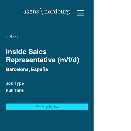
< Back
Inside Sales
Representative (m/f/d)
Barcelona, España
Job Type
Full Time
Apply Now