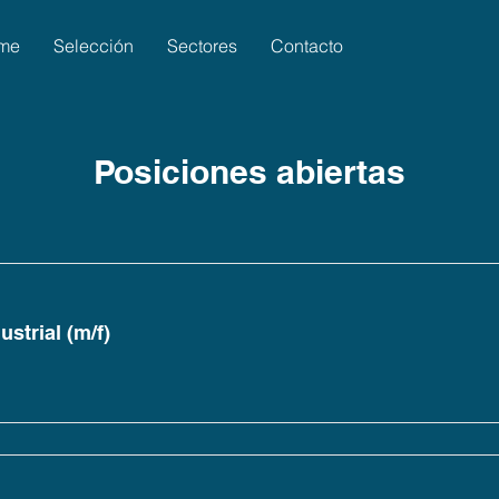
me
Selección
Sectores
Contacto
Posiciones abiertas
strial (m/f)