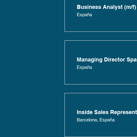
Business Analyst (m/f)
España
Managing Director Spai
España
Inside Sales Representa
Barcelona, España