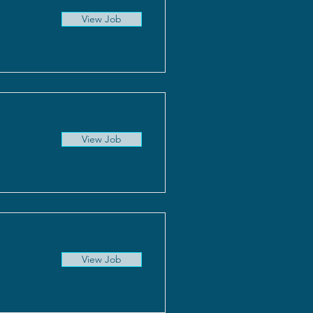
View Job
View Job
View Job