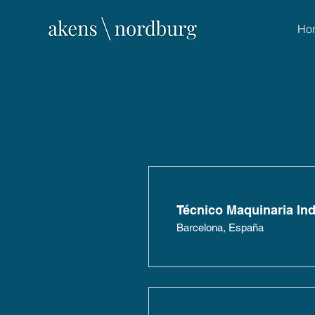
Ho
Técnico Maquinaria Indu
Barcelona, España