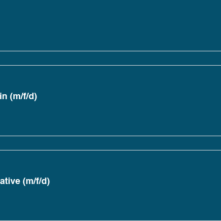
n (m/f/d)
tive (m/f/d)