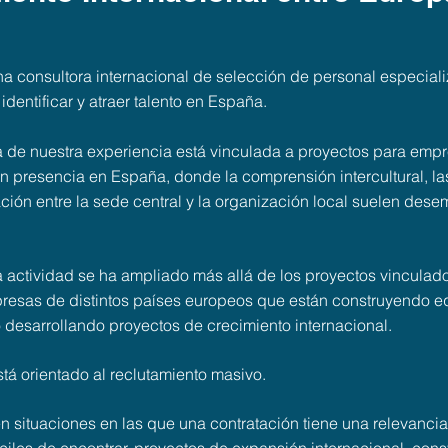
 consultora internacional de selección de personal especial
dentificar y atraer talento en España.
va de nuestra experiencia está vinculada a proyectos para em
on presencia en España, donde la comprensión intercultural, 
eación entre la sede central y la organización local suelen de
a actividad se ha ampliado más allá de los proyectos vincula
esas de distintos países europeos que están construyendo e
desarrollando proyectos de crecimiento internacional.
tá orientado al reclutamiento masivo.
 situaciones en las que una contratación tiene una relevancia