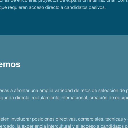
ifíciles de encontrar, proyectos de expansión internacional, co
que requieren acceso directo a candidatos pasivos.
cemos
as a afrontar una amplia variedad de retos de selección de 
queda directa, reclutamiento internacional, creación de equip
elen involucrar posiciones directivas, comerciales, técnicas 
ercado, la experiencia intercultural y el acceso a candidatos p