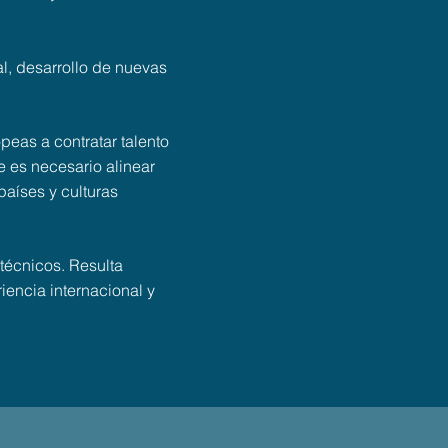
l, desarrollo de nuevas
eas a contratar talento
 es necesario alinear
países y culturas
técnicos. Resulta
encia internacional y