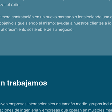
ar el éxito.
imera contratación en un nuevo mercado o fortaleciendo una 
bjetivo sigue siendo el mismo: ayudar a nuestros clientes a ide
 al crecimiento sostenible de su negocio.
n trabajamos
luyen empresas internacionales de tamaño medio, grupos indu
zaciones de ingeniería y empresas que operan en múltiples me