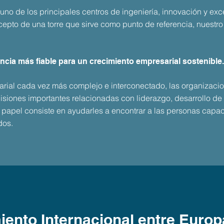
uno de los principales centros de ingeniería, innovación y e
cepto de una torre que sirve como punto de referencia, nuestro
rencia más fiable para un crecimiento empresarial sostenible.
rial cada vez más complejo e interconectado, las organizacio
siones importantes relacionadas con liderazgo, desarrollo d
o papel consiste en ayudarles a encontrar a las personas capac
dos.
ento Internacional entre Euro