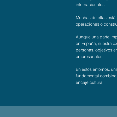
internacionales.
Muchas de ellas están
operaciones o constru
Aunque una parte impo
en España, nuestra ex
personas, objetivos em
empresariales.
En estos entornos, un
fundamental combinar
encaje cultural.