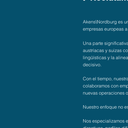
Akens\Nordburg es una
empresas europeas a i
Una parte significati
austríacas y suizas c
lingüísticas y la alin
decisivo.
Con el tiempo, nuestr
colaboramos con empr
nuevas operaciones o 
Nuestro enfoque no es
Nos especializamos en