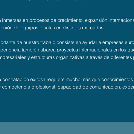
 inmersas en procesos de crecimiento, expansión internaciona
cción de equipos locales en distintos mercados.
rtante de nuestro trabajo consiste en ayudar a empresas europ
periencia también abarca proyectos internacionales en los que
presariales y estructuras organizativas a través de diferentes 
a contratación exitosa requiere mucho más que conocimientos 
 competencia profesional, capacidad de comunicación, experi