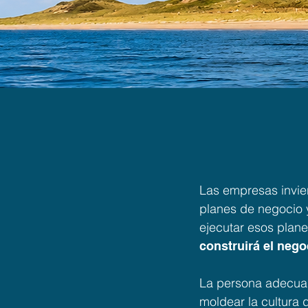
"El T
Las empresas invie
planes de negocio 
ejecutar esos plan
construirá el nego
La persona adecuada
moldear la cultura