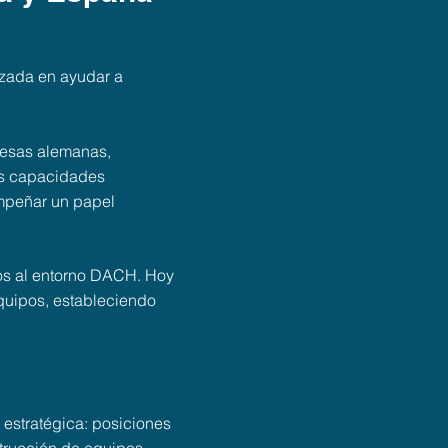
izada en ayudar a
presas alemanas,
las capacidades
sempeñar un papel
dos al entorno DACH. Hoy
quipos, estableciendo
 estratégica: posiciones