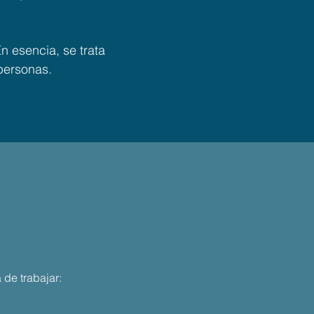
n esencia, se trata
personas.
de trabajar: