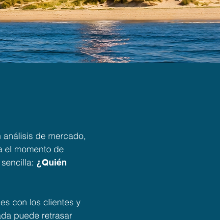
rencia"
 análisis de mercado,
ga el momento de
sencilla:
¿Quién
es con los clientes y
ada puede retrasar