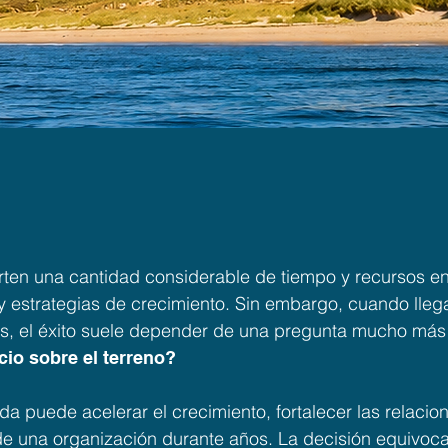
alento es nuestra refe
rten una cantidad considerable de tiempo y recursos en
y estrategias de crecimiento. Sin embargo, cuando lle
es, el éxito suele depender de una pregunta mucho más 
cio sobre el terreno?
 puede acelerar el crecimiento, fortalecer las relacion
 de una organización durante años. La decisión equivoc